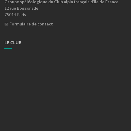
Groupe spéléologique du Club alpin français d’Île de France
12 rue Boissonade
75014 Paris
📧
Formulaire de contact
LE CLUB