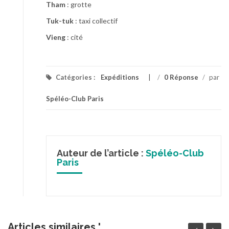
Tham
: grotte
Tuk-tuk
: taxi collectif
Vieng
: cité
Catégories :
Expéditions
/
0 Réponse
/
par
Spéléo-Club Paris
Auteur de l’article :
Spéléo-Club
Paris
Articles similaires '