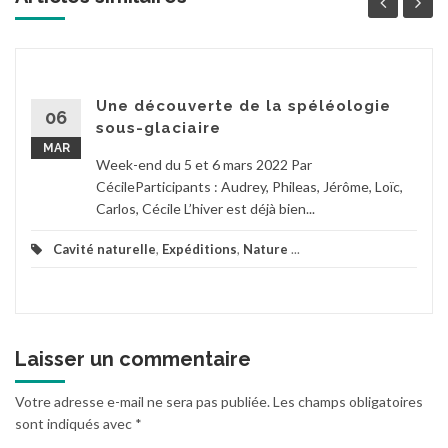
Une découverte de la spéléologie
06
sous-glaciaire
MAR
Week-end du 5 et 6 mars 2022 Par
CécileParticipants : Audrey, Phileas, Jérôme, Loïc,
Carlos, Cécile L’hiver est déjà bien...
Cavité naturelle
,
Expéditions
,
Nature
...
Laisser un commentaire
Votre adresse e-mail ne sera pas publiée.
Les champs obligatoires
sont indiqués avec
*