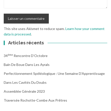
This site uses Akismet to reduce spam.
Learn how your comment
data is processed
.
Articles récents
Ème
34
Rencontre D’Octobre
Bain De Boue Dans Les Ayrals
Perfectionnement Spéléologique : Une Semaine D’Apprentissage
Dans Les Cavités Du Doubs
Assemblée Générale 2023
Traversée Rochotte-Combe Aux Prêtres