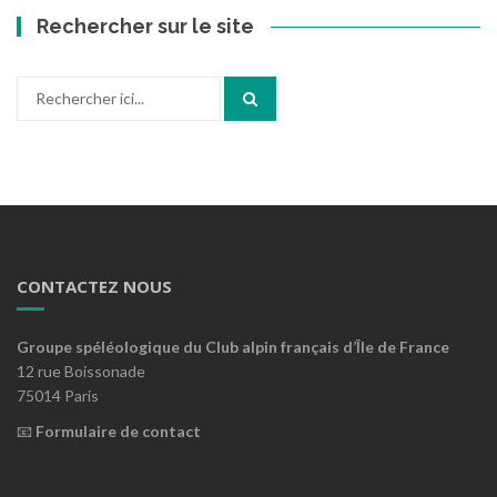
Rechercher sur le site
Recherche
pour
:
CONTACTEZ NOUS
Groupe spéléologique du Club alpin français d’Île de France
12 rue Boissonade
75014 Paris
📧
Formulaire de contact