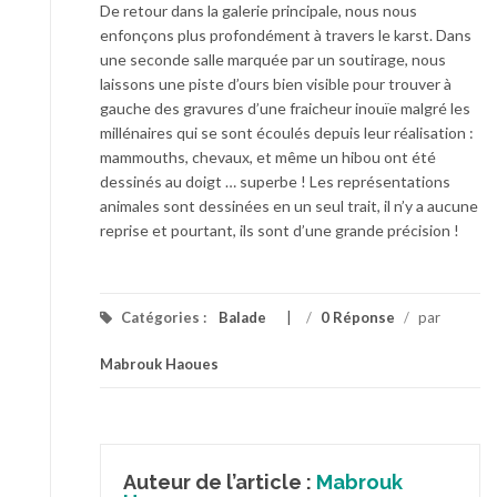
De retour dans la galerie principale, nous nous
enfonçons plus profondément à travers le karst. Dans
une seconde salle marquée par un soutirage, nous
laissons une piste d’ours bien visible pour trouver à
gauche des gravures d’une fraicheur inouïe malgré les
millénaires qui se sont écoulés depuis leur réalisation :
mammouths, chevaux, et même un hibou ont été
dessinés au doigt … superbe ! Les représentations
animales sont dessinées en un seul trait, il n’y a aucune
reprise et pourtant, ils sont d’une grande précision !
Catégories :
Balade
/
0 Réponse
/
par
Mabrouk Haoues
Auteur de l’article :
Mabrouk