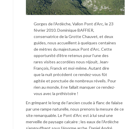
Gorges de l’Ardèche, Vallon Pont d’Arc, le 23
février 2010. Dominique BAFFIER,
conservatrice de la Grotte Chauvet, et deux
guides, nous accueillent à quelques centaines
de mètres du majestueux Pont d’Arc. Cette
opportunité d’être retenus pour l’une des
rares visites accordées nous réjouit, Jean-
François, Franck et moi-même. Autant dire
que la nuit précédent ce rendez-vous fût
agitée et ponctuée de nombreux réveils. Pour
rien au monde, il ne fallait manquer ce rendez-
vous avec la préhistoire !
En grimpant le long de l’ancien coude à flanc de falaise
par une rampe naturelle, nous prenons la mesure de ce
site remarquable. Le Pont d’Arc est à lui seul une
merveille de paysage calcaire ; les eaux de l’Ardèche
s’engouffrent sous l’énorme arche. Daniel André,