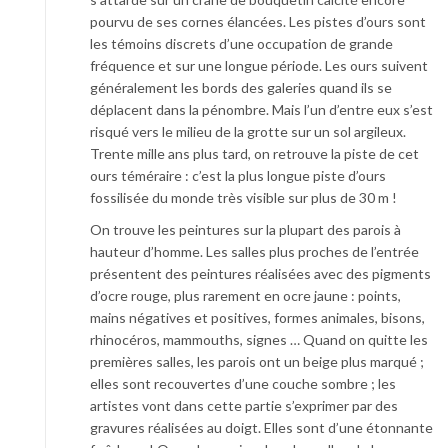
pourvu de ses cornes élancées. Les pistes d’ours sont
les témoins discrets d’une occupation de grande
fréquence et sur une longue période. Les ours suivent
généralement les bords des galeries quand ils se
déplacent dans la pénombre. Mais l’un d’entre eux s’est
risqué vers le milieu de la grotte sur un sol argileux.
Trente mille ans plus tard, on retrouve la piste de cet
ours téméraire : c’est la plus longue piste d’ours
fossilisée du monde très visible sur plus de 30 m !
On trouve les peintures sur la plupart des parois à
hauteur d’homme. Les salles plus proches de l’entrée
présentent des peintures réalisées avec des pigments
d’ocre rouge, plus rarement en ocre jaune : points,
mains négatives et positives, formes animales, bisons,
rhinocéros, mammouths, signes … Quand on quitte les
premières salles, les parois ont un beige plus marqué ;
elles sont recouvertes d’une couche sombre ; les
artistes vont dans cette partie s’exprimer par des
gravures réalisées au doigt. Elles sont d’une étonnante