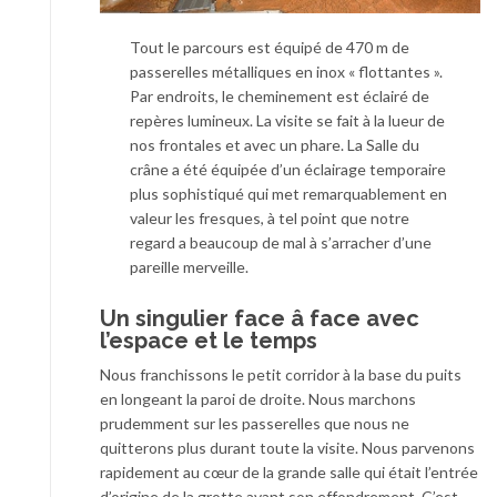
Tout le parcours est équipé de 470 m de
passerelles métalliques en inox « flottantes ».
Par endroits, le cheminement est éclairé de
repères lumineux. La visite se fait à la lueur de
nos frontales et avec un phare. La Salle du
crâne a été équipée d’un éclairage temporaire
plus sophistiqué qui met remarquablement en
valeur les fresques, à tel point que notre
regard a beaucoup de mal à s’arracher d’une
pareille merveille.
Un singulier face â face avec
l’espace et le temps
Nous franchissons le petit corridor à la base du puits
en longeant la paroi de droite. Nous marchons
prudemment sur les passerelles que nous ne
quitterons plus durant toute la visite. Nous parvenons
rapidement au cœur de la grande salle qui était l’entrée
d’origine de la grotte avant son effondrement. C’est