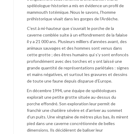
spéléologue-historien a mis en évidence un profil de
mammouth totémique. Nous le savons, l’homme
préhistorique vivait dans les gorges de l’Ardèche.
C’est à mi-hauteur que s’ouvrait le porche de la
caverne comblée suite à un effondrement de la falaise
il y a 21 000 ans. Plusieurs milliers d’années avant, des
animaux sauvages et des hommes sont venus dans
cette grotte ; des êtres humains qui s’y sont enfoncés
profondément avec des torches et y ont laissé une
grande quantité de représentations pariétales : signes
et mains négatives, et surtout les gravures et dessins
de toute une faune depuis disparue d’Europe.
En décembre 1994, une équipe de spéléologues
explorait une petite grotte située au-dessus du
porche effondré. Son exploration leur permit de
franchir une chatière sévère et d’arriver au sommet
d’un puits. Une vingtaine de mètres plus bas, ils mirent
pied dans une caverne concrétionnée de belles
dimensions. Ils décidèrent de baliser leur