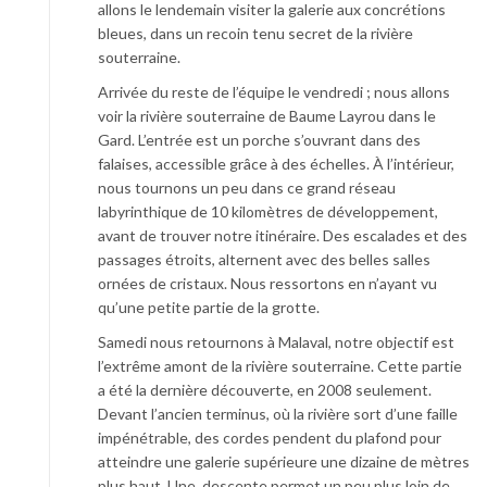
allons le lendemain visiter la galerie aux concrétions
bleues, dans un recoin tenu secret de la rivière
souterraine.
Arrivée du reste de l’équipe le vendredi ; nous allons
voir la rivière souterraine de Baume Layrou dans le
Gard. L’entrée est un porche s’ouvrant dans des
falaises, accessible grâce à des échelles. À l’intérieur,
nous tournons un peu dans ce grand réseau
labyrinthique de 10 kilomètres de développement,
avant de trouver notre itinéraire. Des escalades et des
passages étroits, alternent avec des belles salles
ornées de cristaux. Nous ressortons en n’ayant vu
qu’une petite partie de la grotte.
Samedi nous retournons à Malaval, notre objectif est
l’extrême amont de la rivière souterraine. Cette partie
a été la dernière découverte, en 2008 seulement.
Devant l’ancien terminus, où la rivière sort d’une faille
impénétrable, des cordes pendent du plafond pour
atteindre une galerie supérieure une dizaine de mètres
plus haut. Une descente permet un peu plus loin de