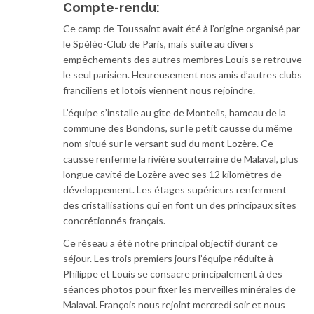
Compte-rendu:
Ce camp de Toussaint avait été à l’origine organisé par
le Spéléo-Club de Paris, mais suite au divers
empêchements des autres membres Louis se retrouve
le seul parisien. Heureusement nos amis d’autres clubs
franciliens et lotois viennent nous rejoindre.
L’équipe s’installe au gîte de Monteils, hameau de la
commune des Bondons, sur le petit causse du même
nom situé sur le versant sud du mont Lozère. Ce
causse renferme la rivière souterraine de Malaval, plus
longue cavité de Lozère avec ses 12 kilomètres de
développement. Les étages supérieurs renferment
des cristallisations qui en font un des principaux sites
concrétionnés français.
Ce réseau a été notre principal objectif durant ce
séjour. Les trois premiers jours l’équipe réduite à
Philippe et Louis se consacre principalement à des
séances photos pour fixer les merveilles minérales de
Malaval. François nous rejoint mercredi soir et nous