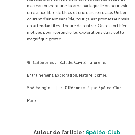
marteau ouvrent une lucarne par laquelle on peut voir
un espace libre de blocs et une paroi en place. Un bon
courant d’air est sensible, tout ça est prometteur mais
en attendant il est l’heure de rentrer. On ressort bien
motivés pour reprendre les explorations dans cette
magnifique grotte.
Catégories :
Balade
,
Cavité naturelle
,
Entrainement
,
Exploration
,
Nature
,
Sortie
,
Spéléologie
/
0 Réponse
/
par
Spéléo-Club
Paris
Auteur de l’article :
Spéléo-Club