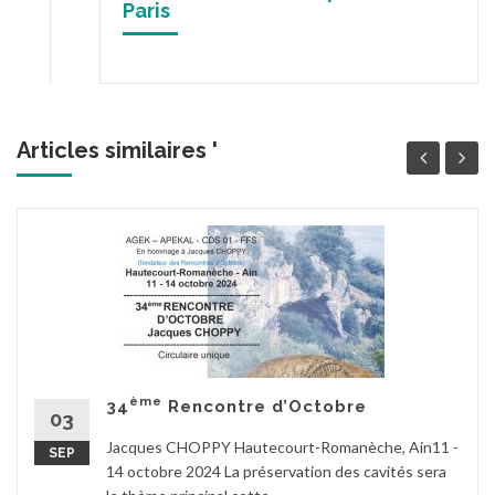
Paris
Articles similaires '
ème
34
Rencontre d’Octobre
03
Jacques CHOPPY Hautecourt-Romanèche, Ain11 -
SEP
14 octobre 2024 La préservation des cavités sera