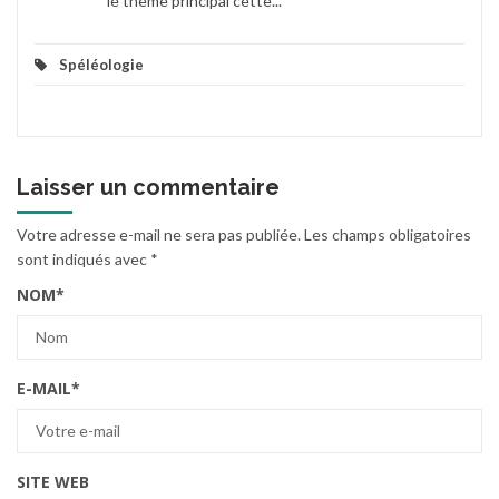
le thème principal cette...
Spéléologie
Laisser un commentaire
Votre adresse e-mail ne sera pas publiée.
Les champs obligatoires
sont indiqués avec
*
NOM
*
E-MAIL
*
SITE WEB