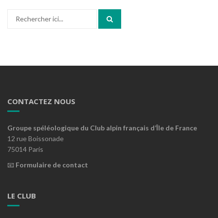
Recherche
pour
:
CONTACTEZ NOUS
Groupe spéléologique du Club alpin français d’Île de France
12 rue Boissonade
75014 Paris
📧
Formulaire de contact
LE CLUB