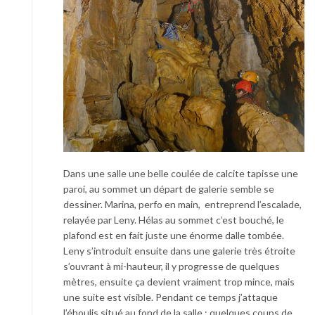
Dans une salle une belle coulée de calcite tapisse une
paroi, au sommet un départ de galerie semble se
dessiner. Marina, perfo en main, entreprend l’escalade,
relayée par Leny. Hélas au sommet c’est bouché, le
plafond est en fait juste une énorme dalle tombée.
Leny s’introduit ensuite dans une galerie très étroite
s’ouvrant à mi-hauteur, il y progresse de quelques
mètres, ensuite ça devient vraiment trop mince, mais
une suite est visible. Pendant ce temps j’attaque
l’éboulis situé au fond de la salle ; quelques coups de