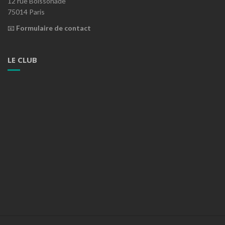
12 rue Boissonade
75014 Paris
📧
Formulaire de contact
LE CLUB