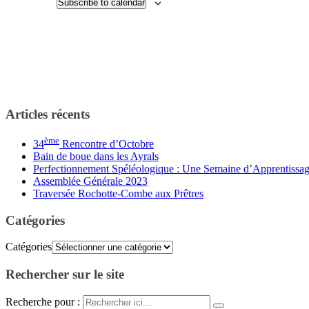
Subscribe to calendar
Articles récents
ème
34
Rencontre d’Octobre
Bain de boue dans les Ayrals
Perfectionnement Spéléologique : Une Semaine d’Apprentissag
Assemblée Générale 2023
Traversée Rochotte-Combe aux Prêtres
Catégories
Catégories
Rechercher sur le site
Recherche pour :