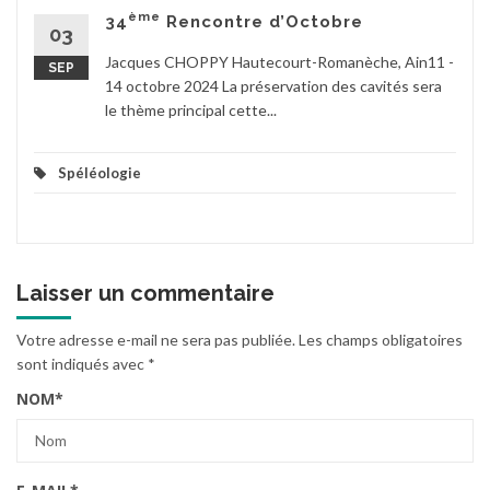
ème
34
Rencontre d’Octobre
03
Jacques CHOPPY Hautecourt-Romanèche, Ain11 -
SEP
14 octobre 2024 La préservation des cavités sera
le thème principal cette...
Spéléologie
Laisser un commentaire
Votre adresse e-mail ne sera pas publiée.
Les champs obligatoires
sont indiqués avec
*
NOM
*