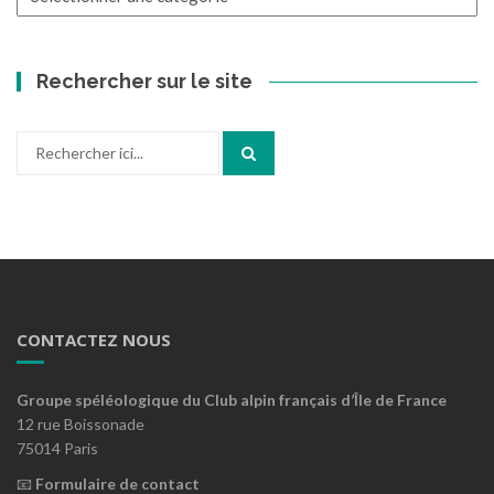
Rechercher sur le site
Recherche
pour
:
CONTACTEZ NOUS
Groupe spéléologique du Club alpin français d’Île de France
12 rue Boissonade
75014 Paris
📧
Formulaire de contact