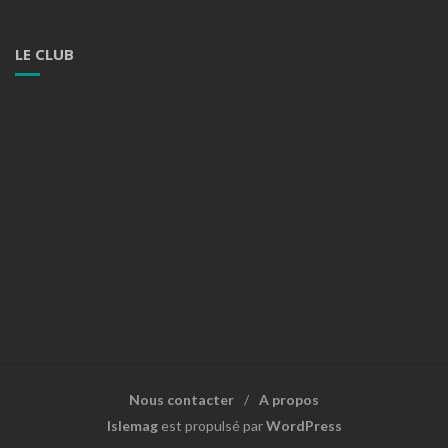
LE CLUB
Nous contacter
A propos
Islemag
est propulsé par
WordPress