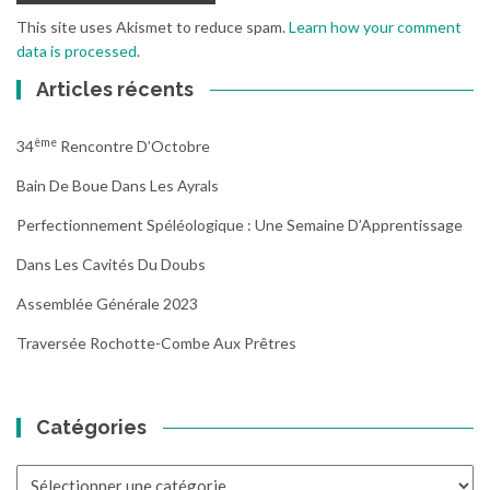
This site uses Akismet to reduce spam.
Learn how your comment
data is processed
.
Articles récents
Ème
34
Rencontre D’Octobre
Bain De Boue Dans Les Ayrals
Perfectionnement Spéléologique : Une Semaine D’Apprentissage
Dans Les Cavités Du Doubs
Assemblée Générale 2023
Traversée Rochotte-Combe Aux Prêtres
Catégories
Catégories