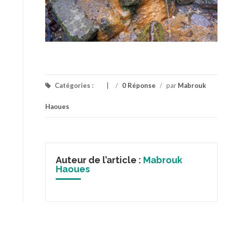
Catégories :
/
0 Réponse
/
par
Mabrouk
Haoues
Auteur de l’article :
Mabrouk
Haoues