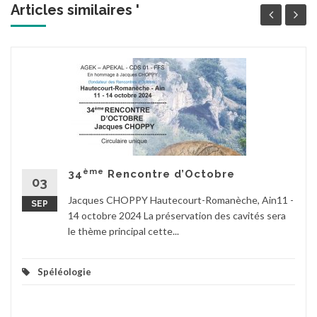
Articles similaires '
ème
34
Rencontre d’Octobre
03
Jacques CHOPPY Hautecourt-Romanèche, Ain11 -
SEP
14 octobre 2024 La préservation des cavités sera
le thème principal cette...
Spéléologie