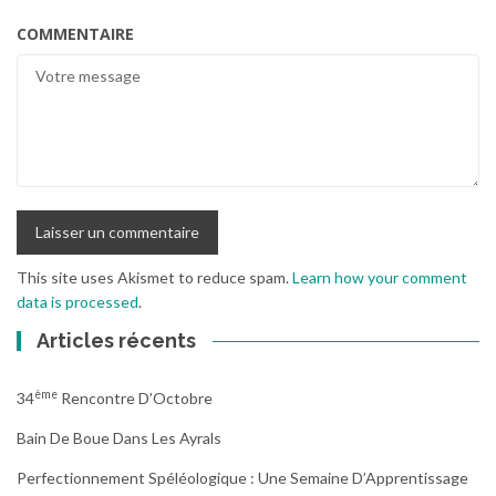
COMMENTAIRE
This site uses Akismet to reduce spam.
Learn how your comment
data is processed
.
Articles récents
Ème
34
Rencontre D’Octobre
Bain De Boue Dans Les Ayrals
Perfectionnement Spéléologique : Une Semaine D’Apprentissage