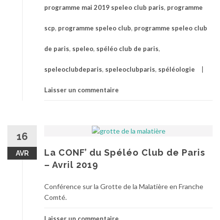
programme mai 2019 speleo club paris
,
programme
scp
,
programme speleo club
,
programme speleo club
de paris
,
speleo
,
spéléo club de paris
,
speleoclubdeparis
,
speleoclubparis
,
spéléologie
Laisser un commentaire
16
La CONF’ du Spéléo Club de Paris
AVR
– Avril 2019
Conférence sur la Grotte de la Malatière en Franche
Comté.
Laisser un commentaire