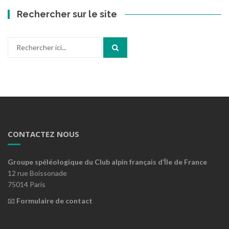
Rechercher sur le site
Recherche
pour
:
CONTACTEZ NOUS
Groupe spéléologique du Club alpin français d’Île de France
12 rue Boissonade
75014 Paris
📧
Formulaire de contact