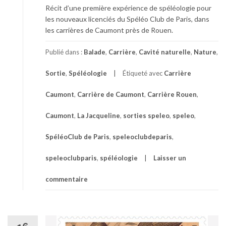
Récit d’une première expérience de spéléologie pour
les nouveaux licenciés du Spéléo Club de Paris, dans
les carrières de Caumont près de Rouen.
Publié dans :
Balade
,
Carrière
,
Cavité naturelle
,
Nature
,
Sortie
,
Spéléologie
Étiqueté avec
Carrière
Caumont
,
Carrière de Caumont
,
Carrière Rouen
,
Caumont
,
La Jacqueline
,
sorties speleo
,
speleo
,
SpéléoClub de Paris
,
speleoclubdeparis
,
speleoclubparis
,
spéléologie
Laisser un
commentaire