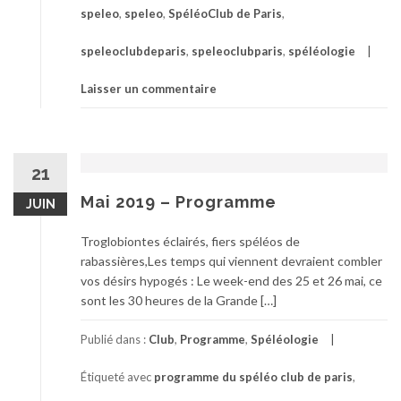
speleo
,
speleo
,
SpéléoClub de Paris
,
speleoclubdeparis
,
speleoclubparis
,
spéléologie
Laisser un commentaire
21
Mai 2019 – Programme
JUIN
Troglobiontes éclairés, fiers spéléos de
rabassières,Les temps qui viennent devraient combler
vos désirs hypogés : Le week-end des 25 et 26 mai, ce
sont les 30 heures de la Grande […]
Publié dans :
Club
,
Programme
,
Spéléologie
Étiqueté avec
programme du spéléo club de paris
,