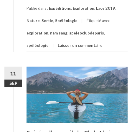
Publié dans :
Expéditions
,
Exploration
,
Laos 2019
,
Nature
,
Sortie
,
Spéléologie
Étiqueté avec
exploration
,
nam sang
,
speleoclubdeparis
,
spéléologie
Laisser un commentaire
11
SEP