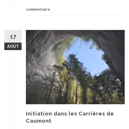
commentaire
17
AOÛT
Initiation dans les Carrières de
Caumont