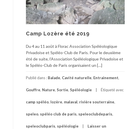
Camp Lozère été 2019
Du 4 au 11 août à Florac Association Spéléologique
Privadoise et Spéléo-Club de Paris. Pour le deuxième
été de suite, l’Association Spéléologique Privadoise et
le Spéléo-Club de Paris organisaient un […]
Publié dans :
Balade
,
Cavité naturelle
,
Entrainement
,
Gouffre
,
Nature
,
Sortie
,
Spéléologie
Étiqueté avec
camp spéléo
,
lozère
,
malaval
,
rivière souterraine
,
speleo
,
spéléo club de paris
,
speleoclubdeparis
,
speleoclubparis
,
spéléologie
Laisser un