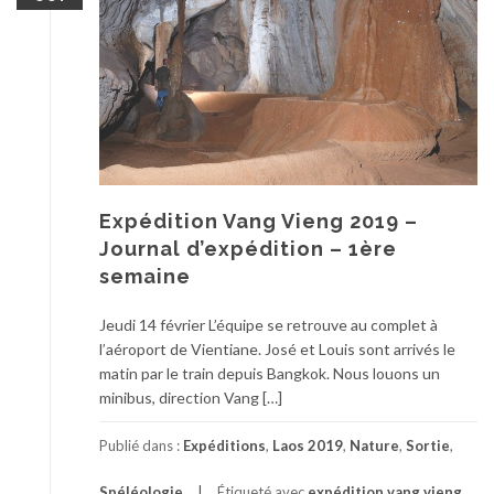
Expédition Vang Vieng 2019 –
Journal d’expédition – 1ère
semaine
Jeudi 14 février L’équipe se retrouve au complet à
l’aéroport de Vientiane. José et Louis sont arrivés le
matin par le train depuis Bangkok. Nous louons un
minibus, direction Vang […]
Publié dans :
Expéditions
,
Laos 2019
,
Nature
,
Sortie
,
Spéléologie
Étiqueté avec
expédition vang vieng
,