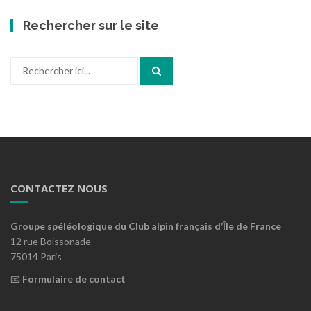
Rechercher sur le site
Recherche
pour
:
CONTACTEZ NOUS
Groupe spéléologique du Club alpin français d’Île de France
12 rue Boissonade
75014 Paris
📧
Formulaire de contact