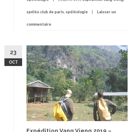
spéléo club de paris
,
spéléologie
Laisser un
commentaire
23
OCT
Expédition Vang Vieng 2019 –