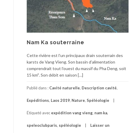
Nam Ka souterraine
Cette rivière est l’un principaux drain souterrain des
karsts de Vang Vieng. Son bassin d’alimentation
comprendrait tout l’ouest du massif du Pha Deng, soit
15 km². Son débit en saison […]
Publié dans :
Cavité naturelle
,
Description cavité
,
Expéditions
,
Laos 2019
,
Nature
,
Spéléologie
Étiqueté avec
expédition vang vieng
,
nam ka
,
speleoclubparis
,
spéléologie
Laisser un