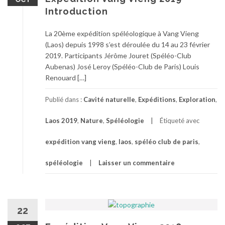
Introduction
La 20ème expédition spéléologique à Vang Vieng
(Laos) depuis 1998 s’est déroulée du 14 au 23 février
2019. Participants Jérôme Jouret (Spéléo-Club
Aubenas) José Leroy (Spéléo-Club de Paris) Louis
Renouard […]
Publié dans :
Cavité naturelle
,
Expéditions
,
Exploration
,
Laos 2019
,
Nature
,
Spéléologie
Étiqueté avec
expédition vang vieng
,
laos
,
spéléo club de paris
,
spéléologie
Laisser un commentaire
22