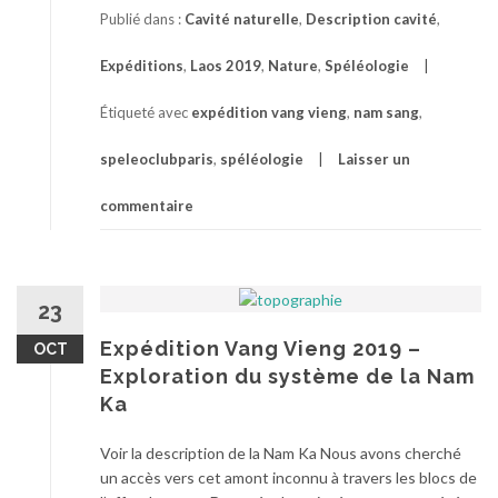
Publié dans :
Cavité naturelle
,
Description cavité
,
Expéditions
,
Laos 2019
,
Nature
,
Spéléologie
Étiqueté avec
expédition vang vieng
,
nam sang
,
speleoclubparis
,
spéléologie
Laisser un
commentaire
23
Expédition Vang Vieng 2019 –
OCT
Exploration du système de la Nam
Ka
Voir la description de la Nam Ka Nous avons cherché
un accès vers cet amont inconnu à travers les blocs de