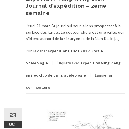
Journal d’expédition – 2ème
semaine
Jeudi 21 mars Aujourd’hui nous allons prospecter à la
surface des karsts. Le secteur choisi est une vallée qui
s’étend au nord de la résurgence de la Nam Ka, le […]
Publié dans :
Expéditions
,
Laos 2019
,
Sortie
,
Spéléologie
Étiqueté avec
expédition vang vieng
,
spéléo club de paris
,
spéléologie
Laisser un
commentaire
23
OCT