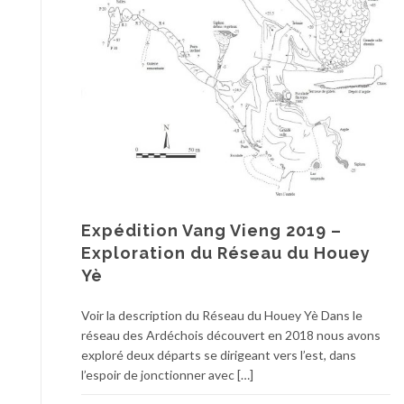
Expédition Vang Vieng 2019 –
Exploration du Réseau du Houey
Yè
Voir la description du Réseau du Houey Yè Dans le
réseau des Ardéchois découvert en 2018 nous avons
exploré deux départs se dirigeant vers l’est, dans
l’espoir de jonctionner avec […]