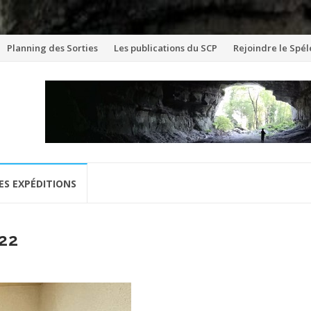
Aller
Planning des Sorties
Les publications du SCP
Rejoindre le Spél
au
contenu
ES EXPÉDITIONS
22