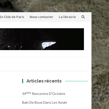
éo Club de Paris
Nous contacter
La librairie
Articles récents
Ème
34
Rencontre D’Octobre
Bain De Boue Dans Les Ayrals