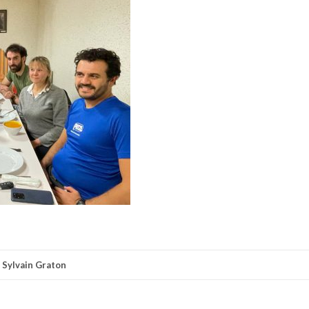
r
Sylvain Graton