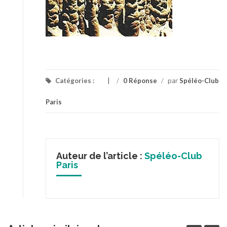
Catégories :
/
0 Réponse
/
par
Spéléo-Club
Paris
Auteur de l’article :
Spéléo-Club
Paris