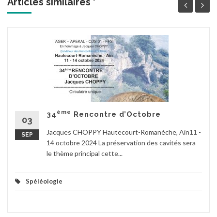
Articles similaires '
ème
34
Rencontre d’Octobre
03
Jacques CHOPPY Hautecourt-Romanèche, Ain11 -
SEP
14 octobre 2024 La préservation des cavités sera
le thème principal cette...
Spéléologie