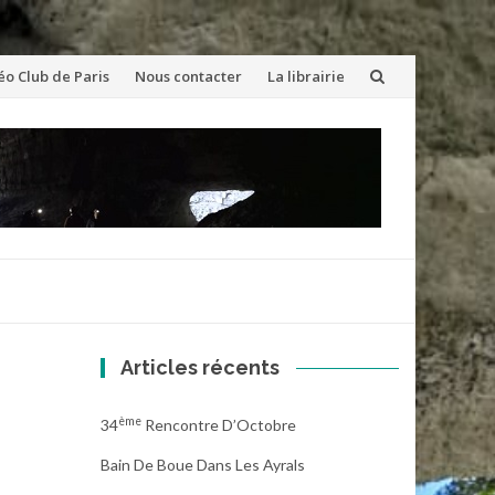
éo Club de Paris
Nous contacter
La librairie
Articles récents
Ème
34
Rencontre D’Octobre
Bain De Boue Dans Les Ayrals