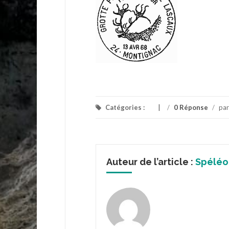
Catégories :
/
0 Réponse
/
pa
Auteur de l’article :
Spéléo