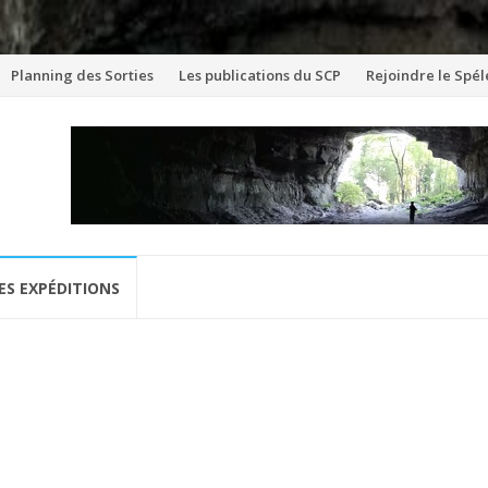
Aller
Planning des Sorties
Les publications du SCP
Rejoindre le Spél
au
contenu
ES EXPÉDITIONS