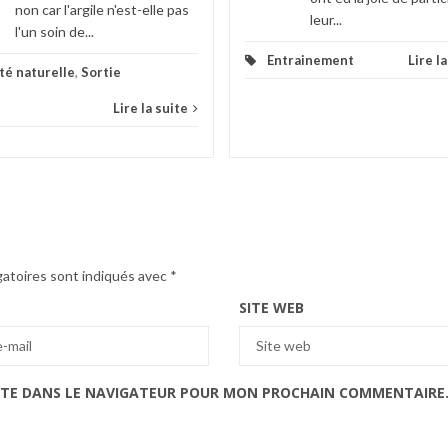
non car l'argile n'est-elle pas
leur...
l'un soin de...
Entrainement
Lire l
té naturelle
,
Sortie
Lire la suite
gatoires sont indiqués avec
*
SITE WEB
ITE DANS LE NAVIGATEUR POUR MON PROCHAIN COMMENTAIRE