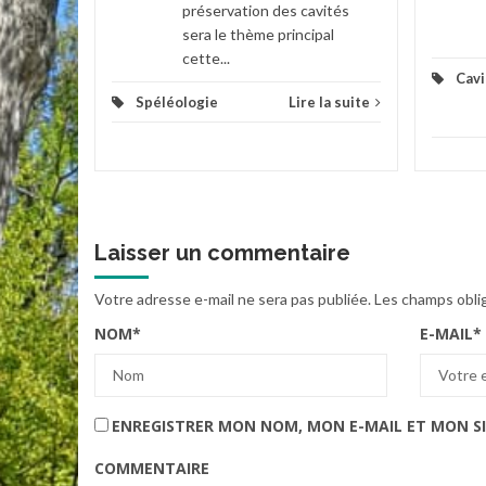
préservation des cavités
sera le thème principal
cette...
Cavi
Spéléologie
Lire la suite
Laisser un commentaire
Votre adresse e-mail ne sera pas publiée.
Les champs obli
NOM
*
E-MAIL
*
ENREGISTRER MON NOM, MON E-MAIL ET MON S
COMMENTAIRE