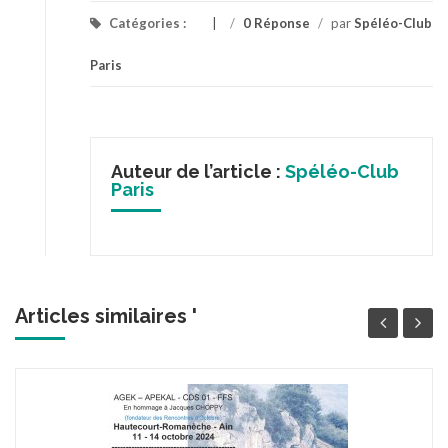
Catégories :
/
0 Réponse
/
par
Spéléo-Club
Paris
Auteur de l’article :
Spéléo-Club
Paris
Articles similaires '