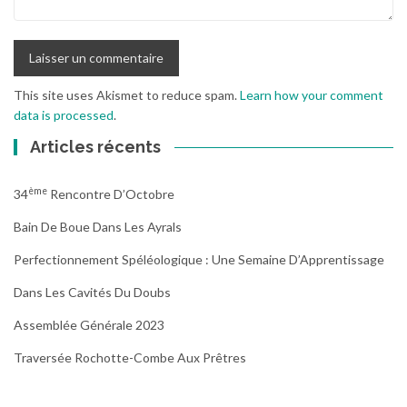
This site uses Akismet to reduce spam.
Learn how your comment
data is processed
.
Articles récents
Ème
34
Rencontre D’Octobre
Bain De Boue Dans Les Ayrals
Perfectionnement Spéléologique : Une Semaine D’Apprentissage
Dans Les Cavités Du Doubs
Assemblée Générale 2023
Traversée Rochotte-Combe Aux Prêtres