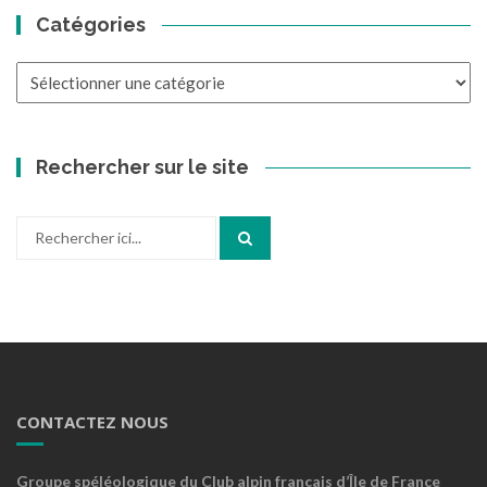
Catégories
Catégories
Rechercher sur le site
Recherche
pour
:
CONTACTEZ NOUS
Groupe spéléologique du Club alpin français d’Île de France