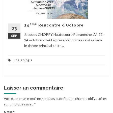
ème
34
Rencontre d’Octobre
03
Jacques CHOPPY Hautecourt-Romanèche, Ain11 -
SEP
14 octobre 2024 La préservation des cavités sera
le thème principal cette...
Spéléologie
Laisser un commentaire
Votre adresse e-mail ne sera pas publiée.
Les champs obligatoires
sont indiqués avec
*
NOM
*