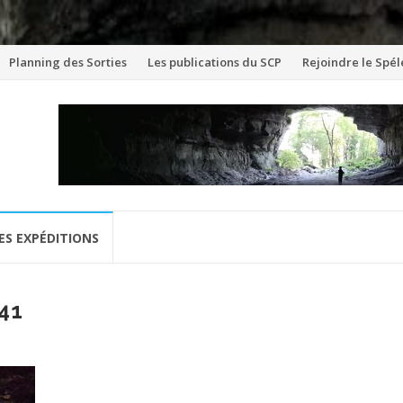
Aller
Planning des Sorties
Les publications du SCP
Rejoindre le Spél
au
contenu
ES EXPÉDITIONS
41