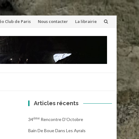
éo Club de Paris
Nous contacter
La librairie
Articles récents
Ème
34
Rencontre D’Octobre
Bain De Boue Dans Les Ayrals