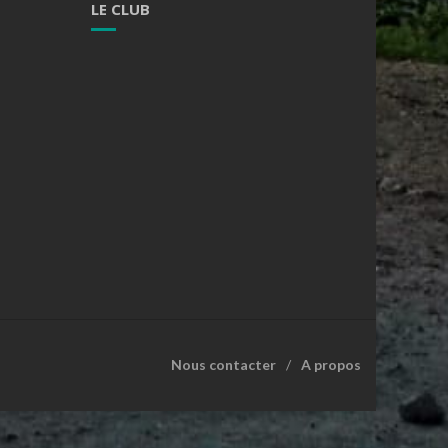
LE CLUB
Nous contacter
A propos