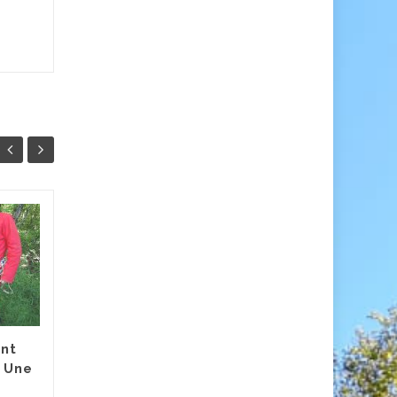
:
Assemblée Générale
05
19
2023
OCT
FÉV
Compte-rendu de
l’Assemblée Générale
Mercredi 5 octobre 2023 /
19h30 à 22hMaison de la vie
nt
associative et citoyenne
: Une
Présents...