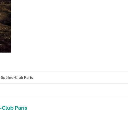
r
Spéléo-Club Paris
-Club Paris