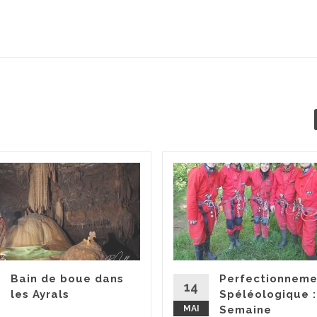
Bain de boue dans
Perfectionneme
14
les Ayrals
Spéléologique 
MAI
Semaine