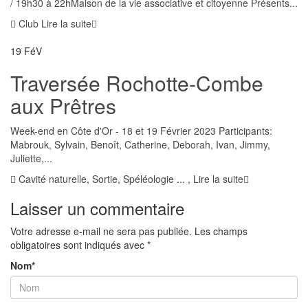
/ 19h30 à 22hMaison de la vie associative et citoyenne Présents...
Club
Lire la suite
19
FéV
Traversée Rochotte-Combe
aux Prêtres
Week-end en Côte d'Or - 18 et 19 Février 2023 Participants:
Mabrouk, Sylvain, Benoît, Catherine, Deborah, Ivan, Jimmy,
Juliette,...
Cavité naturelle
,
Sortie
,
Spéléologie
...
,
Lire la suite
Laisser un commentaire
Votre adresse e-mail ne sera pas publiée.
Les champs
obligatoires sont indiqués avec
*
Nom
*