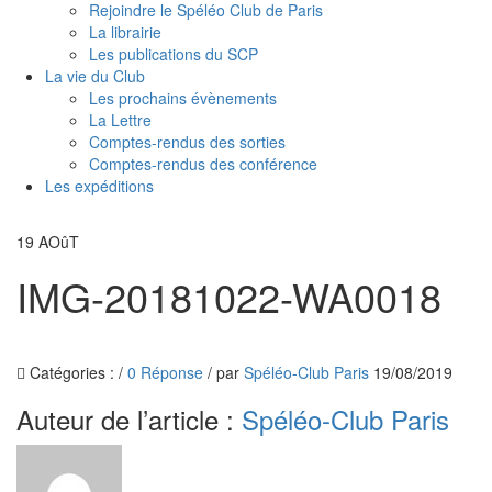
Rejoindre le Spéléo Club de Paris
La librairie
Les publications du SCP
La vie du Club
Les prochains évènements
La Lettre
Comptes-rendus des sorties
Comptes-rendus des conférence
Les expéditions
19
AOûT
IMG-20181022-WA0018
Catégories :
/
0 Réponse
/
par
Spéléo-Club Paris
19/08/2019
Auteur de l’article :
Spéléo-Club Paris