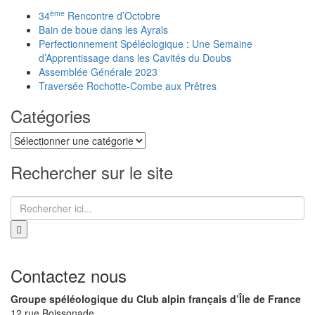
ème
34
Rencontre d’Octobre
Bain de boue dans les Ayrals
Perfectionnement Spéléologique : Une Semaine
d’Apprentissage dans les Cavités du Doubs
Assemblée Générale 2023
Traversée Rochotte-Combe aux Prêtres
Catégories
Catégories
Rechercher sur le site
Recherche
pour
:
Contactez nous
Groupe spéléologique du Club alpin français d’Île de France
12 rue Boissonade