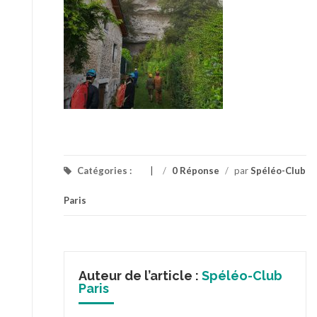
Catégories :
/
0 Réponse
/
par
Spéléo-Club
Paris
Auteur de l’article :
Spéléo-Club
Paris