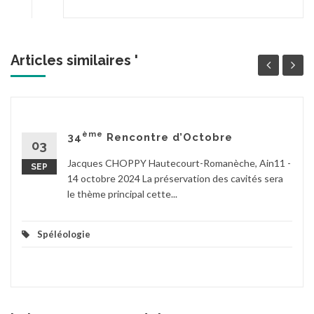
Articles similaires '
ème
34
Rencontre d’Octobre
03
Jacques CHOPPY Hautecourt-Romanèche, Ain11 -
SEP
14 octobre 2024 La préservation des cavités sera
le thème principal cette...
Spéléologie