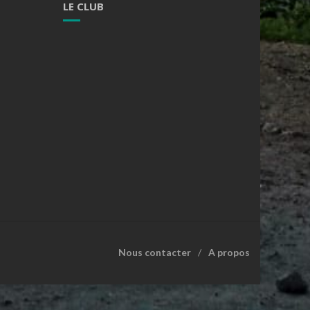
LE CLUB
Nous contacter
A propos