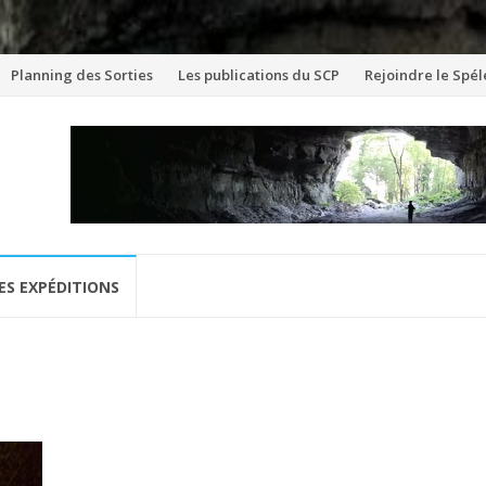
Aller
Planning des Sorties
Les publications du SCP
Rejoindre le Spél
au
contenu
ES EXPÉDITIONS