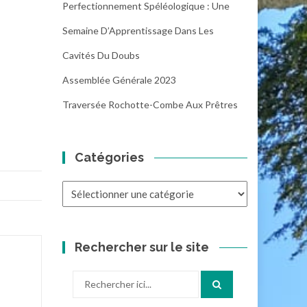
Perfectionnement Spéléologique : Une
Semaine D’Apprentissage Dans Les
Cavités Du Doubs
Assemblée Générale 2023
Traversée Rochotte-Combe Aux Prêtres
Catégories
Catégories
Rechercher sur le site
Recherche
pour