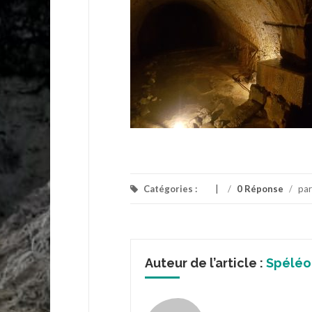
Catégories :
/
0 Réponse
/
pa
Auteur de l’article :
Spéléo