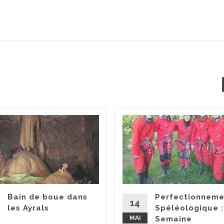
Bain de boue dans
Perfectionneme
14
les Ayrals
Spéléologique 
MAI
Semaine