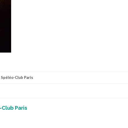
r
Spéléo-Club Paris
-Club Paris