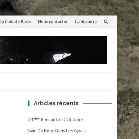
éo Club de Paris
Nous contacter
La librairie
Articles récents
Ème
34
Rencontre D’Octobre
Bain De Boue Dans Les Ayrals