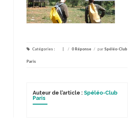
Catégories :
/
0 Réponse
/
par
Spéléo-Club
Paris
Auteur de l’article :
Spéléo-Club
Paris