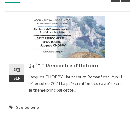
ème
34
Rencontre d’Octobre
03
Jacques CHOPPY Hautecourt-Romanèche, Ain11 -
SEP
14 octobre 2024 La préservation des cavités sera
le thème principal cette...
Spéléologie