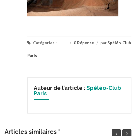
Catégories :
/
0 Réponse
/
par
Spéléo-Club
Paris
Auteur de l’article :
Spéléo-Club
Paris
Articles similaires '