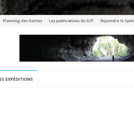
Aller
Planning des Sorties
Les publications du SCP
Rejoindre le Spél
au
contenu
ES EXPÉDITIONS