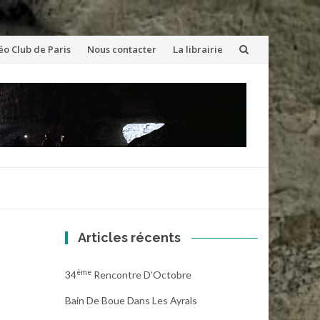
éo Club de Paris
Nous contacter
La librairie
Articles récents
Ème
34
Rencontre D’Octobre
Bain De Boue Dans Les Ayrals