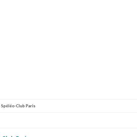
r
Spéléo-Club Paris