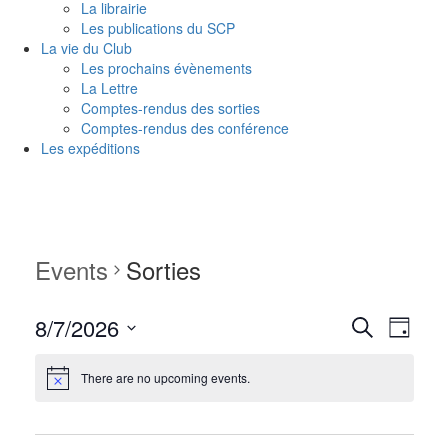
La librairie
Les publications du SCP
La vie du Club
Les prochains évènements
La Lettre
Comptes-rendus des sorties
Comptes-rendus des conférence
Les expéditions
Events
Sorties
Events
Even
8/7/2026
Search
Jour
View
Search
Select
Navi
date.
There are no upcoming events.
and
Views