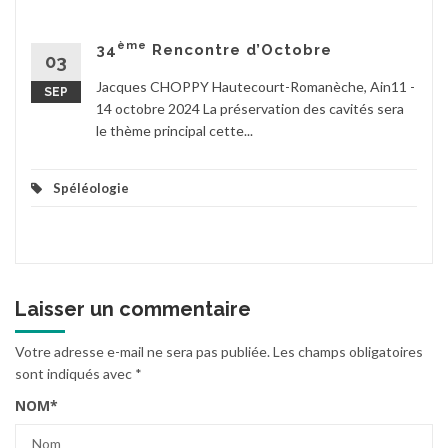
ème
34
Rencontre d’Octobre
03
Jacques CHOPPY Hautecourt-Romanèche, Ain11 -
SEP
14 octobre 2024 La préservation des cavités sera
le thème principal cette...
Spéléologie
Laisser un commentaire
Votre adresse e-mail ne sera pas publiée.
Les champs obligatoires
sont indiqués avec
*
NOM
*