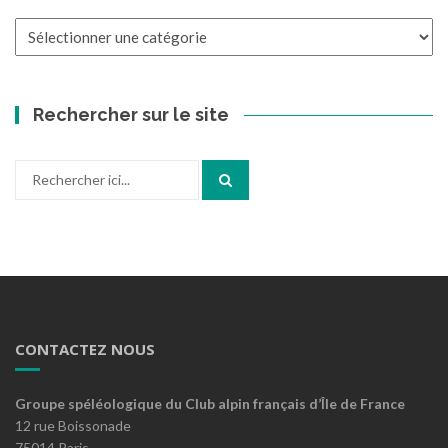
Catégories
Rechercher sur le site
Recherche
pour
:
CONTACTEZ NOUS
Groupe spéléologique du Club alpin français d’Île de France
12 rue Boissonade
75014 Paris