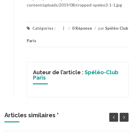
content/uploads/2019/08/cropped-speleo3-1-1.jpg
Catégories :
/
0 Réponse
/
par
Spéléo-Club
Paris
Auteur de l’article :
Spéléo-Club
Paris
Articles similaires '