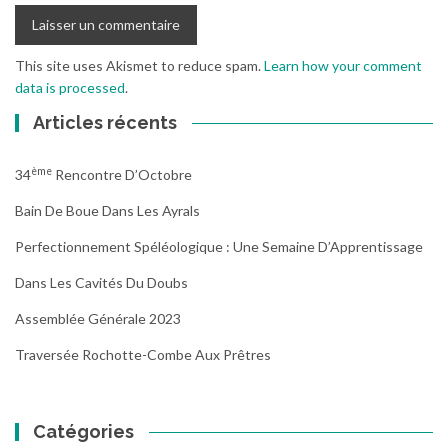
This site uses Akismet to reduce spam.
Learn how your comment
data is processed
.
Articles récents
Ème
34
Rencontre D’Octobre
Bain De Boue Dans Les Ayrals
Perfectionnement Spéléologique : Une Semaine D’Apprentissage
Dans Les Cavités Du Doubs
Assemblée Générale 2023
Traversée Rochotte-Combe Aux Prêtres
Catégories