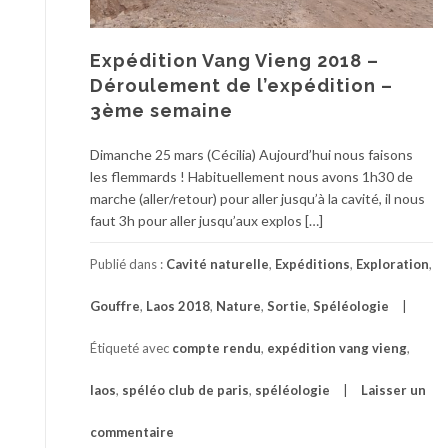
Expédition Vang Vieng 2018 –
Déroulement de l’expédition –
3ème semaine
Dimanche 25 mars (Cécilia) Aujourd’hui nous faisons
les flemmards ! Habituellement nous avons 1h30 de
marche (aller/retour) pour aller jusqu’à la cavité, il nous
faut 3h pour aller jusqu’aux explos […]
Publié dans :
Cavité naturelle
,
Expéditions
,
Exploration
,
Gouffre
,
Laos 2018
,
Nature
,
Sortie
,
Spéléologie
Étiqueté avec
compte rendu
,
expédition vang vieng
,
laos
,
spéléo club de paris
,
spéléologie
Laisser un
commentaire