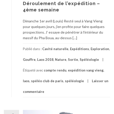
Déroulement de l’expédition –
4ème semaine
Dimanche 1er avril (Louis) Resté seul à Vang Vieng
pour quelques jours, j’en profite pour faire quelques
prospections. J’ essaye de pénétrer à l’intérieur du
massif du Pha Boua, au-dessus […]
Publié dans :
Cavité naturelle
,
Expéditions
,
Exploration
,
Gouffre
,
Laos 2018
,
Nature
,
Sortie
,
Spéléologie
Étiqueté avec
compte rendu
,
expédition vang vieng
,
laos
,
spéléo club de paris
,
spéléologie
Laisser un
commentaire