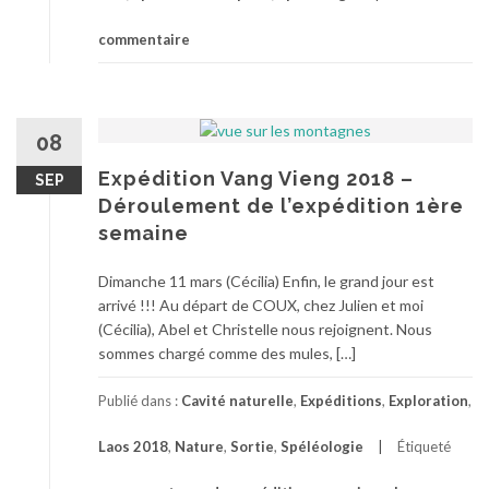
commentaire
08
Expédition Vang Vieng 2018 –
SEP
Déroulement de l’expédition 1ère
semaine
Dimanche 11 mars (Cécilia) Enfin, le grand jour est
arrivé !!! Au départ de COUX, chez Julien et moi
(Cécilia), Abel et Christelle nous rejoignent. Nous
sommes chargé comme des mules, […]
Publié dans :
Cavité naturelle
,
Expéditions
,
Exploration
,
Laos 2018
,
Nature
,
Sortie
,
Spéléologie
Étiqueté