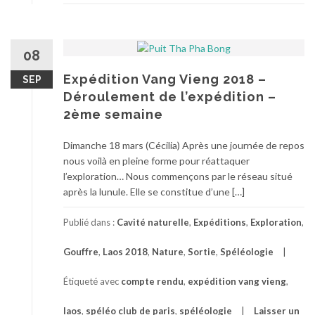
08
Expédition Vang Vieng 2018 –
SEP
Déroulement de l’expédition –
2ème semaine
Dimanche 18 mars (Cécilia) Après une journée de repos
nous voilà en pleine forme pour réattaquer
l’exploration… Nous commençons par le réseau situé
après la lunule. Elle se constitue d’une […]
Publié dans :
Cavité naturelle
,
Expéditions
,
Exploration
,
Gouffre
,
Laos 2018
,
Nature
,
Sortie
,
Spéléologie
Étiqueté avec
compte rendu
,
expédition vang vieng
,
laos
,
spéléo club de paris
,
spéléologie
Laisser un