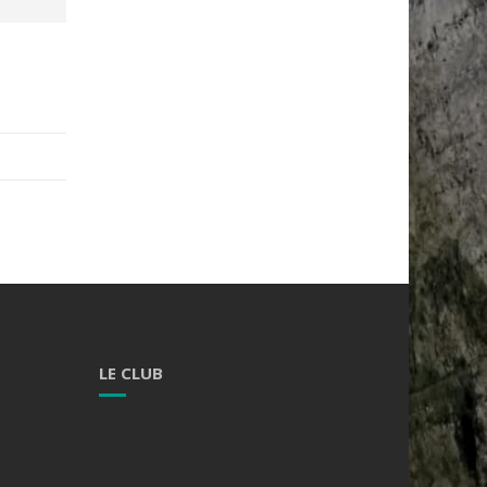
:
LE CLUB