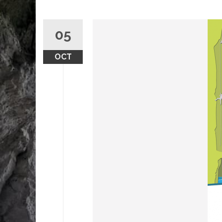
05
OCT