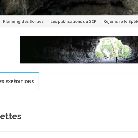
Aller
Planning des Sorties
Les publications du SCP
Rejoindre le Spél
au
contenu
ES EXPÉDITIONS
ettes