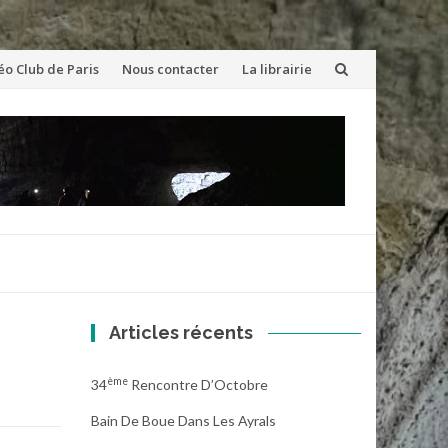
éo Club de Paris
Nous contacter
La librairie
Articles récents
Ème
34
Rencontre D’Octobre
Bain De Boue Dans Les Ayrals