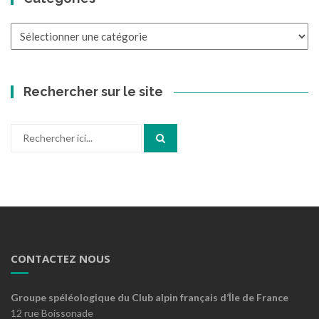
Catégories
Rechercher sur le site
Recherche
pour
:
CONTACTEZ NOUS
Groupe spéléologique du Club alpin français d’Île de France
12 rue Boissonade