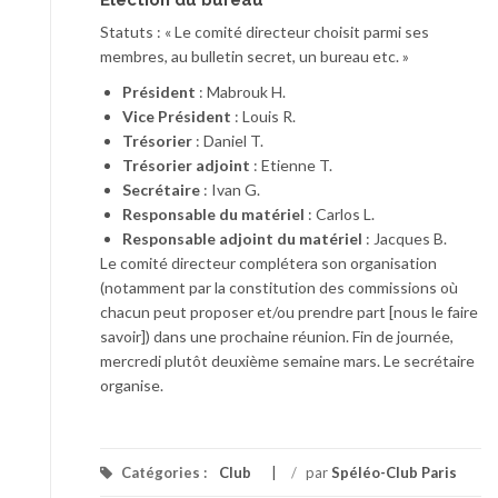
Élection du bureau
Statuts : « Le comité directeur choisit parmi ses
membres, au bulletin secret, un bureau etc. »
Président
: Mabrouk H.
Vice Président
: Louis R.
Trésorier
: Daniel T.
Trésorier adjoint
: Etienne T.
Secrétaire
: Ivan G.
Responsable du matériel
: Carlos L.
Responsable adjoint du matériel
: Jacques B.
Le comité directeur complétera son organisation
(notamment par la constitution des commissions où
chacun peut proposer et/ou prendre part [nous le faire
savoir]) dans une prochaine réunion. Fin de journée,
mercredi plutôt deuxième semaine mars. Le secrétaire
organise.
Catégories :
Club
/
par
Spéléo-Club Paris